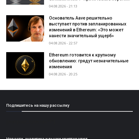
04.08.2026 - 21:13
Основатель Aave решительно
выступает против запланированных
изменений в Ethereum: «Это может
нанести значительный ущерб»
04.08.2026 - 22:57
Ethereum готовится к крупному
обновлению: грядут незначительные
изменения
04.08.2026 - 20:25
Подпишитесь на нашу рассылку
[mailpoet_form id="1"]
Новости, аналитика и рынки криптовалют