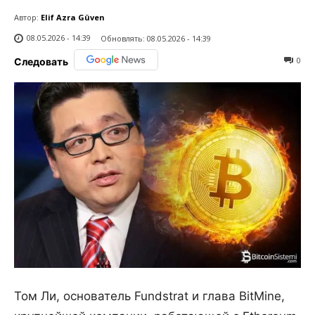
Автор:
Elif Azra Güven
08.05.2026 - 14:39
Обновлять:
08.05.2026 - 14:39
0
Следовать
Том Ли, основатель Fundstrat и глава BitMine,