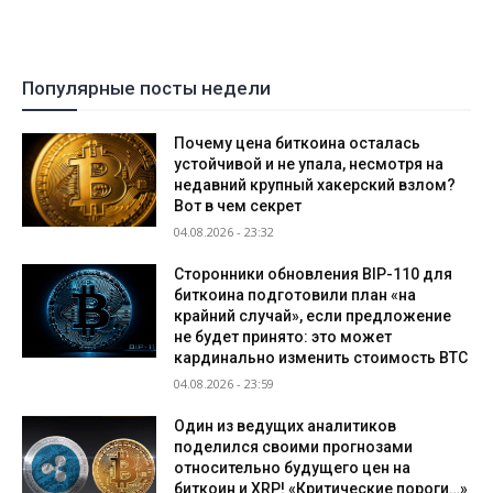
Популярные посты недели
Почему цена биткоина осталась
устойчивой и не упала, несмотря на
недавний крупный хакерский взлом?
Вот в чем секрет
04.08.2026 - 23:32
Сторонники обновления BIP-110 для
биткоина подготовили план «на
крайний случай», если предложение
не будет принято: это может
кардинально изменить стоимость BTC
04.08.2026 - 23:59
Один из ведущих аналитиков
поделился своими прогнозами
относительно будущего цен на
биткоин и XRP! «Критические пороги…»