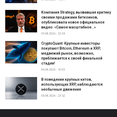
Компания Strategy, вызвавшая критику
своими продажами биткоинов,
опубликовала новое официальное
видео: «Самое масштабное…»
05.08.2026 - 23:34
CryptoQuant: Крупные инвесторы
покупают Bitcoin, Ethereum и XRP,
медвежий рынок, возможно,
приближается к своей финальной
стадии!
06.08.2026 - 10:03
В поведении крупных китов,
использующих XRP, наблюдаются
необычные движения
06.08.2026 - 23:52