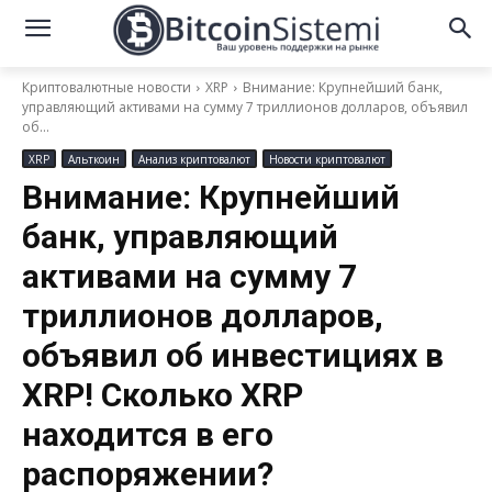
Криптовалютные новости
XRP
Внимание: Крупнейший банк,
управляющий активами на сумму 7 триллионов долларов, объявил
об...
XRP
Альткоин
Анализ криптовалют
Новости криптовалют
Внимание: Крупнейший
банк, управляющий
активами на сумму 7
триллионов долларов,
объявил об инвестициях в
XRP! Сколько XRP
находится в его
распоряжении?