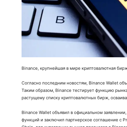
Binance, крупнейшая в мире криптовалютная бирж
Согласно последним новостям, Binance Wallet объ
Таким образом, Binance тестирует функцию рынк
растущему списку криптовалютных бирж, осваива
Binance Wallet объявил в официальном заявлении
функций и заключил партнерское соглашение с Pr