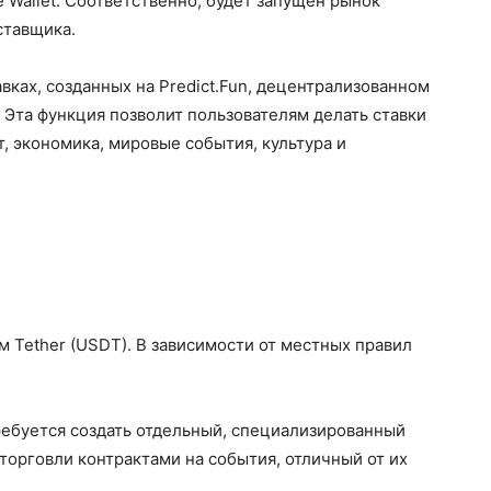
e Wallet. Соответственно, будет запущен рынок
оставщика.
вках, созданных на Predict.Fun, децентрализованном
. Эта функция позволит пользователям делать ставки
т, экономика, мировые события, культура и
 Tether (USDT). В зависимости от местных правил
ебуется создать отдельный, специализированный
торговли контрактами на события, отличный от их