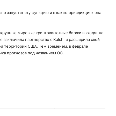
ьно запустит эту функцию и в каких юрисдикциях она
ие крупные мировые криптовалютные биржи выходят на
e заключила партнерство с Kalshi и расширила свой
сей территории США. Тем временем, в феврале
нка прогнозов под названием OG.