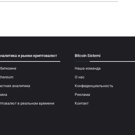
аналитика и рынки криптовалют
Bitcoin Sistemi
 биткоине
Наша команда
thereum
О нас
ютная аналитика
Конфиденциальность
оина
Реклама
птовалют в реальном времени
Контакт