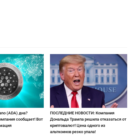
ano (ADA) дна?
ПОСЛЕДНИЕ НОВОСТИ: Компания
омпания сообщает! Вот
Дональда Трампа решила отказаться от
рмация
криптовалют! Цена одного из
альткоинов резко упала!