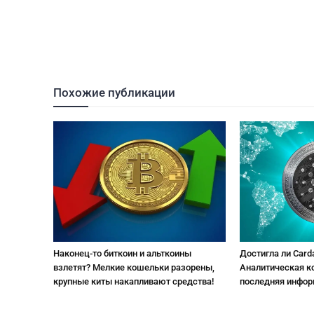
Похожие публикации
Наконец-то биткоин и альткоины
Достигла ли Card
взлетят? Мелкие кошельки разорены,
Аналитическая к
крупные киты накапливают средства!
последняя инфо