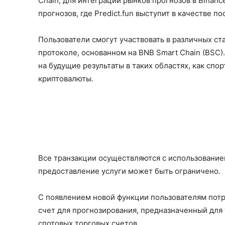
Chain, для интеграции рынков прогнозов в Binanc
прогнозов, где Predict.fun выступит в качестве п
Пользователи смогут участвовать в различных ста
протоколе, основанном на BNB Smart Chain (BSC)
на будущие результаты в таких областях, как спор
криптовалюты.
Все транзакции осуществляются с использованием
предоставление услуги может быть ограничено.
С появлением новой функции пользователям потр
счет для прогнозирования, предназначенный для 
спотовых торговых счетов.