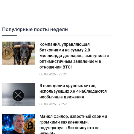
Популярные посты недели
Компания, управляющая
биткоинами на сумму 2,8
миллиарда долларов, выступила с
оптимистичным заявлением в
отношении BTC!
06.08.2026 - 23:22
В поведении крупных китов,
использующих XRP, наблюдаются
необычные движения
06.08.2026 - 23:52
Майкл Сэйлор, известный своими
громкими заявлениями,
подчеркнул: «Биткоину это не
нужно!»