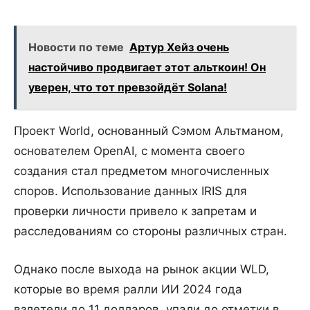
Новости по теме
Артур Хейз очень
настойчиво продвигает этот альткоин! Он
уверен, что тот превзойдёт Solana!
Проект World, основанный Сэмом Альтманом,
основателем OpenAI, с момента своего
создания стал предметом многочисленных
споров. Использование данных IRIS для
проверки личности привело к запретам и
расследованиям со стороны различных стран.
Однако после выхода на рынок акции WLD,
которые во время ралли ИИ 2024 года
взлетели до 11 долларов, упали до отметки в