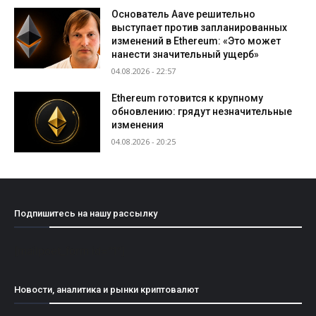
Основатель Aave решительно
выступает против запланированных
изменений в Ethereum: «Это может
нанести значительный ущерб»
04.08.2026 - 22:57
Ethereum готовится к крупному
обновлению: грядут незначительные
изменения
04.08.2026 - 20:25
Подпишитесь на нашу рассылку
[mailpoet_form id="1"]
Новости, аналитика и рынки криптовалют