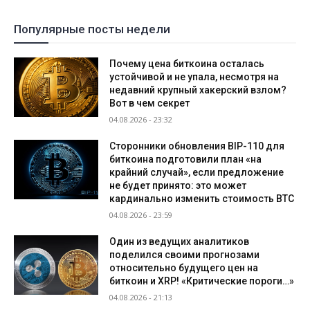
Популярные посты недели
Почему цена биткоина осталась
устойчивой и не упала, несмотря на
недавний крупный хакерский взлом?
Вот в чем секрет
04.08.2026 - 23:32
Сторонники обновления BIP-110 для
биткоина подготовили план «на
крайний случай», если предложение
не будет принято: это может
кардинально изменить стоимость BTC
04.08.2026 - 23:59
Один из ведущих аналитиков
поделился своими прогнозами
относительно будущего цен на
биткоин и XRP! «Критические пороги…»
04.08.2026 - 21:13