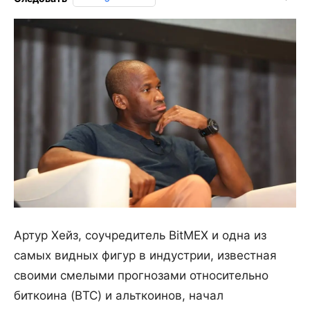
Артур Хейз, соучредитель BitMEX и одна из
самых видных фигур в индустрии, известная
своими смелыми прогнозами относительно
биткоина (BTC) и альткоинов, начал