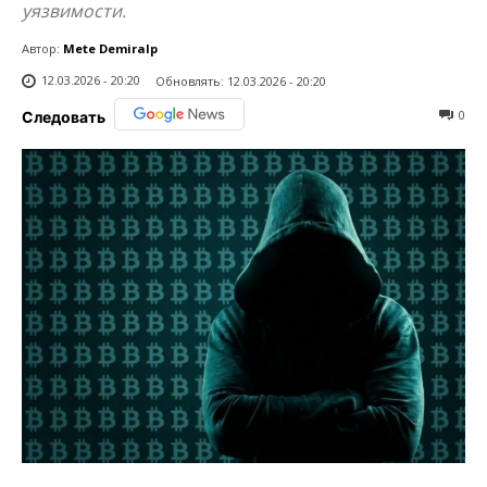
уязвимости.
Автор:
Mete Demiralp
12.03.2026 - 20:20
Обновлять:
12.03.2026 - 20:20
0
Следовать