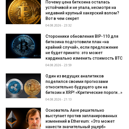
Почему цена биткоина осталась
устойчивой и не упала, несмотря на
недавний крупный хакерский взлом?
Вот в чем секрет
04.08.2026 - 23:32
Сторонники обновления BIP-110 для
биткоина подготовили план «на
крайний случай», если предложение
не будет принято: это может
кардинально изменить стоимость BTC
04.08.2026 - 23:59
Один из ведущих аналитиков
поделился своими прогнозами
относительно будущего цен на
биткоин и XRP! «Критические пороги…»
04.08.2026 - 21:13
Основатель Aave решительно
выступает против запланированных
изменений в Ethereum: «Это может
нанести значительный ущерб»