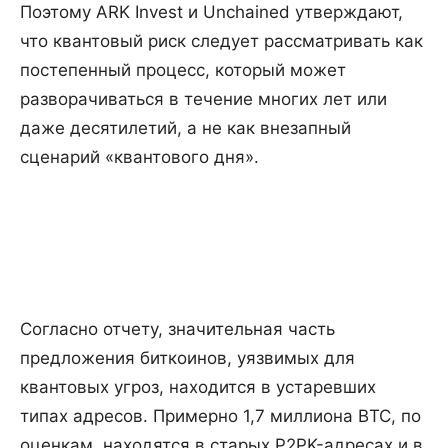
Поэтому ARK Invest и Unchained утверждают,
что квантовый риск следует рассматривать как
постепенный процесс, который может
разворачиваться в течение многих лет или
даже десятилетий, а не как внезапный
сценарий «квантового дня».
Согласно отчету, значительная часть
предложения биткоинов, уязвимых для
квантовых угроз, находится в устаревших
типах адресов. Примерно 1,7 миллиона BTC, по
оценкам, находятся в старых P2PK-адресах и в