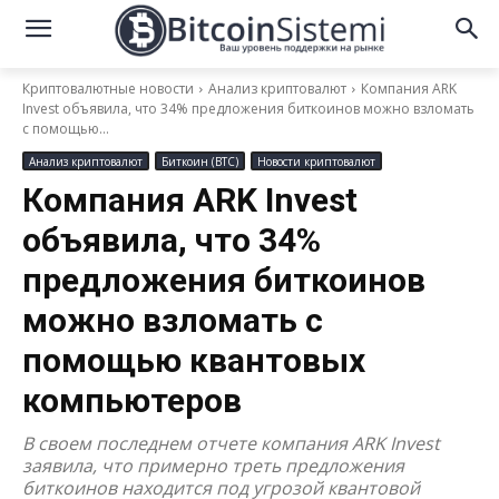
Криптовалютные новости
Анализ криптовалют
Компания ARK
Invest объявила, что 34% предложения биткоинов можно взломать
с помощью...
Анализ криптовалют
Биткоин (BTC)
Новости криптовалют
Компания ARK Invest
объявила, что 34%
предложения биткоинов
можно взломать с
помощью квантовых
компьютеров
В своем последнем отчете компания ARK Invest
заявила, что примерно треть предложения
биткоинов находится под угрозой квантовой