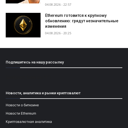
04.08.2026 - 22:57
Ethereum готовится к крупному
обновлению: грядут незначительные
изменения
04.08.2026 - 20:25
Подпишитесь на нашу рассылку
[mailpoet_form id="1"]
Новости, аналитика и рынки криптовалют
Новости о биткоине
Новости Ethereum
Криптовалютная аналитика