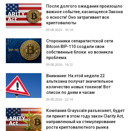
После долгого ожидания произошло
важное событие, касающееся Закона
о ясности! Оно затрагивает все
криптовалюты
09.08.2026 - 10:14
Сторонники сепаратистской сети
Bitcoin BIP-110 создали свои
собственные блоки: но возникла
проблема
09.08.2026 - 16:12
Внимание: На этой неделе 22
альткоина получат значительное
количество новых токенов! Вот
список по дням и часам
09.08.2026 - 22:14
Компания Grayscale разъясняет, будет
ли принят в этом году закон Clarity Act,
направленный на стимулирование
роста криптовалютного рынка