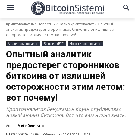
Криптовалютные новости
Анализ криптовалют
Опытный
аналитик предостерег сторонников биткоина от излишней
осторожности этим летом: вот почему!
Анализ криптовалют
Биткоин (BTC)
Новости криптовалют
Опытный аналитик
предостерег сторонников
биткоина от излишней
осторожности этим летом:
вот почему!
Криптоаналитик Бенджамин Коуэн опубликовал
новый анализ биткоина. Вот что вам нужно знать.
Автор:
Mete Demiralp
09.05.2026 - 13:06
Обновлять:
09.05.2026 - 13:06