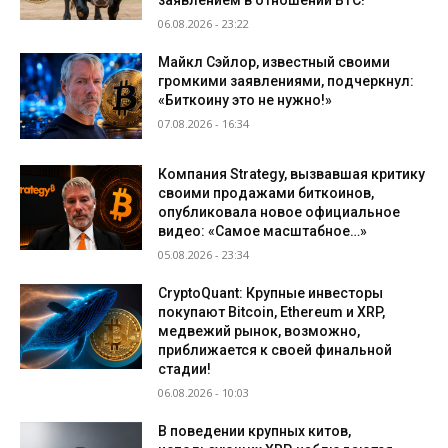
06.08.2026 - 23:22
Майкл Сэйлор, известный своими
громкими заявлениями, подчеркнул:
«Биткоину это не нужно!»
07.08.2026 - 16:34
Компания Strategy, вызвавшая критику
своими продажами биткоинов,
опубликовала новое официальное
видео: «Самое масштабное…»
05.08.2026 - 23:34
CryptoQuant: Крупные инвесторы
покупают Bitcoin, Ethereum и XRP,
медвежий рынок, возможно,
приближается к своей финальной
стадии!
06.08.2026 - 10:03
В поведении крупных китов,