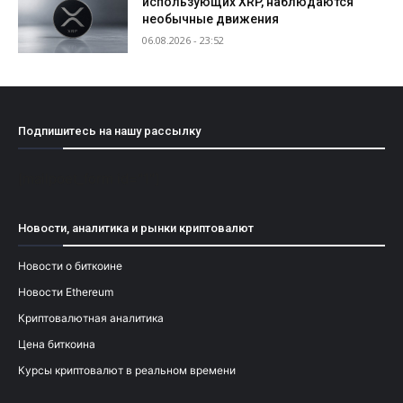
использующих XRP, наблюдаются
необычные движения
06.08.2026 - 23:52
Подпишитесь на нашу рассылку
[mailpoet_form id="1"]
Новости, аналитика и рынки криптовалют
Новости о биткоине
Новости Ethereum
Криптовалютная аналитика
Цена биткоина
Курсы криптовалют в реальном времени