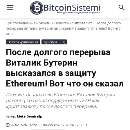
Криптовалютные новости
Новости криптовалют
После долгого
перерыва Виталик Бутерин высказался в защиту Ethereum! Вот что
он...
Новости криптовалют
Эфириум (ETH)
После долгого перерыва
Виталик Бутерин
высказался в защиту
Ethereum! Вот что он сказал
Похоже, основатель Ethereum Виталик Бутерин
наконец-то начал поддерживать ETH как
криптовалюту после долгого перерыва.
Автор:
Mete Demiralp
07.02.2026 - 12:53
Обновлять:
07.02.2026 - 12:53