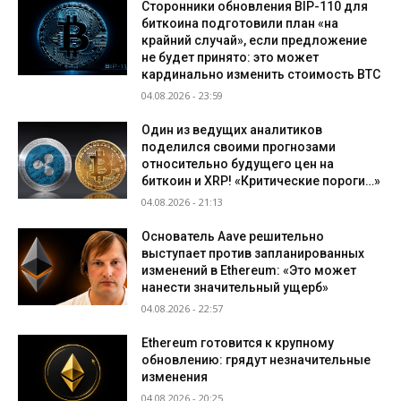
Сторонники обновления BIP-110 для
биткоина подготовили план «на
крайний случай», если предложение
не будет принято: это может
кардинально изменить стоимость BTC
04.08.2026 - 23:59
Один из ведущих аналитиков
поделился своими прогнозами
относительно будущего цен на
биткоин и XRP! «Критические пороги…»
04.08.2026 - 21:13
Основатель Aave решительно
выступает против запланированных
изменений в Ethereum: «Это может
нанести значительный ущерб»
04.08.2026 - 22:57
Ethereum готовится к крупному
обновлению: грядут незначительные
изменения
04.08.2026 - 20:25