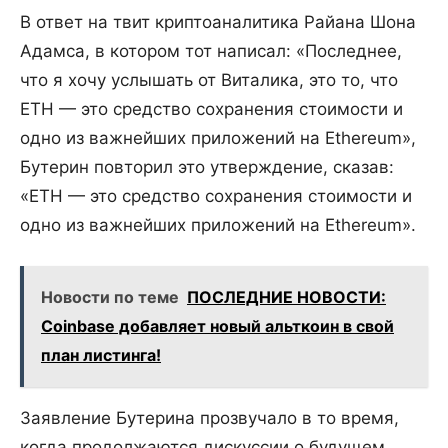
В ответ на твит криптоаналитика Райана Шона
Адамса, в котором тот написал: «Последнее,
что я хочу услышать от Виталика, это то, что
ETH — это средство сохранения стоимости и
одно из важнейших приложений на Ethereum»,
Бутерин повторил это утверждение, сказав:
«ETH — это средство сохранения стоимости и
одно из важнейших приложений на Ethereum».
Новости по теме
ПОСЛЕДНИЕ НОВОСТИ:
Coinbase добавляет новый альткоин в свой
план листинга!
Заявление Бутерина прозвучало в то время,
когда продолжаются дискуссии о будущем