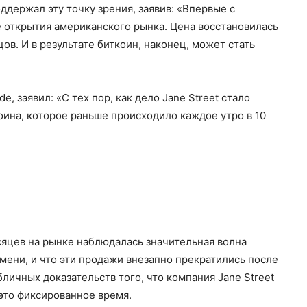
держал эту точку зрения, заявив: «Впервые с
е открытия американского рынка. Цена восстановилась
в. И в результате биткоин, наконец, может стать
e, заявил: «С тех пор, как дело Jane Street стало
ина, которое раньше происходило каждое утро в 10
сяцев на рынке наблюдалась значительная волна
мени, и что эти продажи внезапно прекратились после
бличных доказательств того, что компания Jane Street
это фиксированное время.