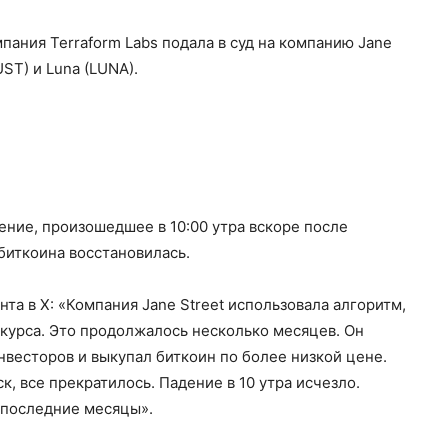
пания Terraform Labs подала в суд на компанию Jane
ST) и Luna (LUNA).
ение, произошедшее в 10:00 утра вскоре после
биткоина восстановилась.
та в X: «Компания Jane Street использовала алгоритм,
 курса. Это продолжалось несколько месяцев. Он
весторов и выкупал биткоин по более низкой цене.
к, все прекратилось. Падение в 10 утра исчезло.
 последние месяцы».