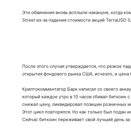
Эти обвинения вновь всплыли накануне, когда ком
Street из-за падения стоимости акций TerraUSD (U
После этого случая утверждается, что резкое пад
открытия фондового рынка США, исчезло, и цена 
Криптокомментатор Барк написал со своего аккаун
который каждое утро в 10 часов сбивал биткоин с
снижал цену, ликвидировал позиции розничных ин
Этот цикл повторялся. Но как только был подан ис
Сейчас биткоин переживает свой лучший день за