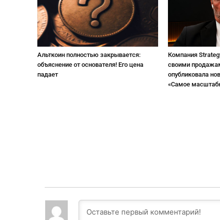
Альткоин полностью закрывается:
Компания Strateg
объяснение от основателя! Его цена
своими продажам
падает
опубликовала но
«Самое масштаб