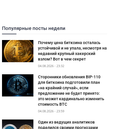
Популярные посты недели
Почему цена биткоина осталась
устойчивой и не упала, несмотря на
недавний крупный хакерский
взлом? Вот в чем секрет
04.08.2026 - 23:32
Сторонники обновления BIP-110
для биткоина подготовили план
«на крайний случай», если
предложение не будет принято:
это может кардинально изменить
стоимость BTC
04.08.2026 - 23:59
Один из ведущих аналитиков
поделился своими прогнозами