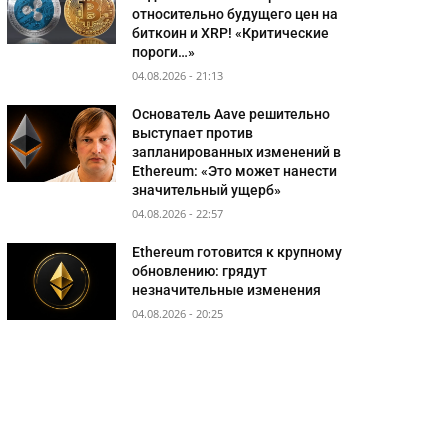
относительно будущего цен на
биткоин и XRP! «Критические
пороги…»
04.08.2026 - 21:13
Основатель Aave решительно
выступает против
запланированных изменений в
Ethereum: «Это может нанести
значительный ущерб»
04.08.2026 - 22:57
Ethereum готовится к крупному
обновлению: грядут
незначительные изменения
04.08.2026 - 20:25