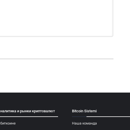
аналитика и рынки криптовалют
Bitcoin Sistemi
 биткоине
Наша команда