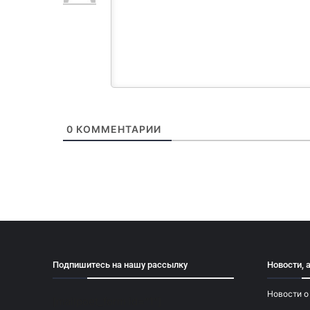
0
КОММЕНТАРИИ
Подпишитесь на нашу рассылку
Новости, 
Новости о
[mailpoet_form id="1"]