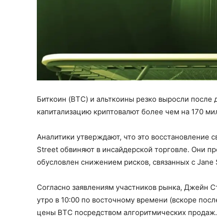
Биткоин (BTC) и альткоины резко выросли после
капитализацию криптовалют более чем на 170 ми
Аналитики утверждают, что это восстановление с
Street обвиняют в инсайдерской торговле. Они п
обусловлен снижением рисков, связанных с Jane S
Согласно заявлениям участников рынка, Джейн С
утро в 10:00 по восточному времени (вскоре по
цены BTC посредством алгоритмических продаж.