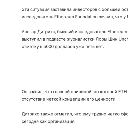
Эта ситуация заставила инвесторов с большей ос
исследователь Ethereum Foundation заявил, что у
Ансгар Дитрихс, бывший исследователь Ethereum 
выступил в подкасте журналистки Лоры Шин Uncha
отметку в 5000 долларов уже пять лет.
Он заявил, что главной причиной, по которой ETH
отсутствие четкой концепции его ценности.
Дитрихс также отметил, что ему трудно четко сф
сегодня как организация.