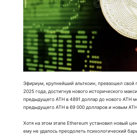
Эфириум, крупнейший альткоин, превзошел свой 
2025 года, достигнув нового исторического макс
предыдущего ATH в 4891 доллар до нового ATH м
предыдущего ATH в 69 000 долларов и новым ATH 
Хотя на этом этапе Ethereum установил новый це
ему не удалось преодолеть психологический барь