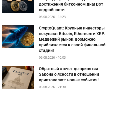
достижения биткоином дна! Вот
подробности
06.08.2026 - 14:23
CryptoQuant: Крупные инвесторы
покупают Bitcoin, Ethereum и XRP,
медвежий рынок, возможно,
приближается к своей финальной
стадии!
06.08.2026 - 10:03
Обратный отсчет до принятия
Закона о ясности в отношении
криптовалют: новые события!
06.08.2026 - 21:30