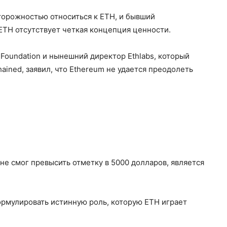
торожностью относиться к ETH, и бывший
 ETH отсутствует четкая концепция ценности.
Foundation и нынешний директор Ethlabs, который
ined, заявил, что Ethereum не удается преодолеть
 не смог превысить отметку в 5000 долларов, является
ормулировать истинную роль, которую ETH играет