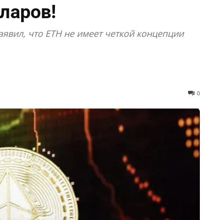
ларов!
явил, что ETH не имеет четкой концепции
0