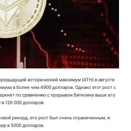
предыдущий исторический максимум (ATH) в августе
имума в более чем 4900 долларов. Однако этот рост с
еркнет по сравнению с прорывом Биткоина выше его
в 126 000 долларов.
новой рекорд, его рост был очень ограниченным, и
ер в 5000 долларов.