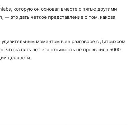
hlabs, которую он основал вместе с пятью другими
, — это дать четкое представление о том, какова
 удивительным моментом в ее разговоре с Дитрихсом
то, что за пять лет его стоимость не превысила 5000
ции ценности.