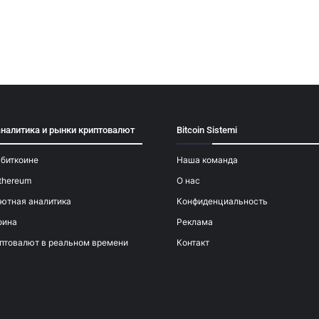
аналитика и рынки криптовалют
Bitcoin Sistemi
 биткоине
Наша команда
thereum
О нас
ютная аналитика
Конфиденциальность
оина
Реклама
птовалют в реальном времени
Контакт