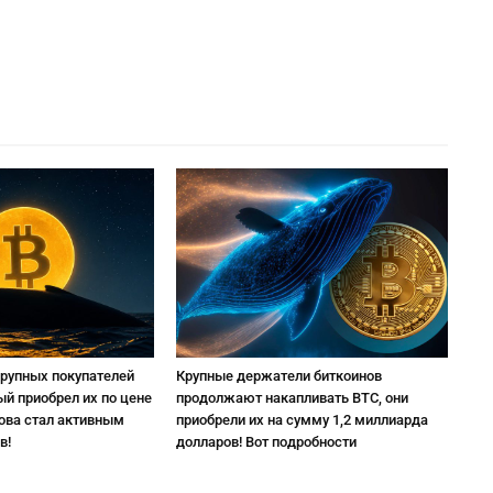
крупных покупателей
Крупные держатели биткоинов
ый приобрел их по цене
продолжают накапливать BTC, они
нова стал активным
приобрели их на сумму 1,2 миллиарда
в!
долларов! Вот подробности