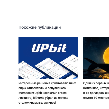
Похожие публикации
Интересные решения криптовалютных
Один из первых 
бирж относительно популярного
биткоинов, котор
Memecoin! Upbit исключил его из
в 15 долларов, с
листинга, Bithumb убрал из списка
спустя 10 месяце
отслеживаемых активов!