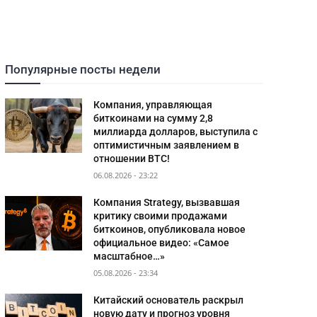
Популярные посты недели
Компания, управляющая
биткоинами на сумму 2,8
миллиарда долларов, выступила с
оптимистичным заявлением в
отношении BTC!
06.08.2026 - 23:22
Компания Strategy, вызвавшая
критику своими продажами
биткоинов, опубликовала новое
официальное видео: «Самое
масштабное…»
05.08.2026 - 23:34
Китайский основатель раскрыл
новую дату и прогноз уровня