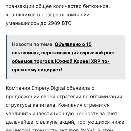
транзакции общее количество биткоинов,
хранящихся в резервах компании,
уменьшилось до 2989 BTC.
Новости по теме
Объявлено о 15
альткоинах, переживающих взрывной рост
объемов торгов в Южной Корее! XRP по-
прежнему лидирует!
Компания Empery Digital объявила о
продолжении своей стратегии по оптимизации
структуры капитала. Компания стремится
увеличить инвестиционную ценность за счет
дальнейшего выкупа акций, торгующихся ниже
ее чистой стоимости активов (NAV). В этом