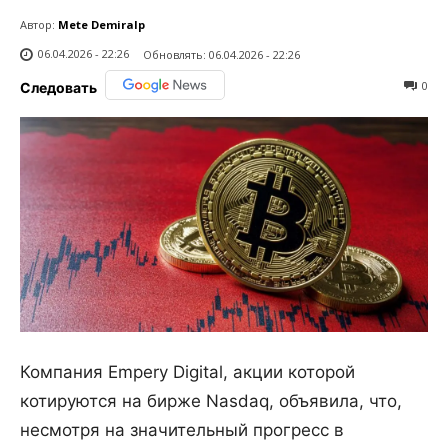
Автор:
Mete Demiralp
06.04.2026 - 22:26
Обновлять:
06.04.2026 - 22:26
0
Следовать
Компания Empery Digital, акции которой
котируются на бирже Nasdaq, объявила, что,
несмотря на значительный прогресс в