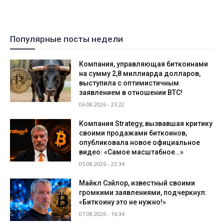
Популярные посты недели
Компания, управляющая биткоинами
на сумму 2,8 миллиарда долларов,
выступила с оптимистичным
заявлением в отношении BTC!
06.08.2026 - 23:22
Компания Strategy, вызвавшая критику
своими продажами биткоинов,
опубликовала новое официальное
видео: «Самое масштабное…»
05.08.2026 - 23:34
Майкл Сэйлор, известный своими
громкими заявлениями, подчеркнул:
«Биткоину это не нужно!»
07.08.2026 - 16:34