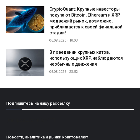
CryptoQuant: Крупные инвесторы
покупают Bitcoin, Ethereum и XRP,
медвежий рынок, возможно,
приближается к своей финальной
стадии!
06.08.2026 - 10:03
В поведении крупных китов,
использующих XRP, наблюдаются
необычные движения
06.08.2026 - 23:52
Подпишитесь на нашу рассылку
[mailpoet_form id="1"]
Новости, аналитика и рынки криптовалют