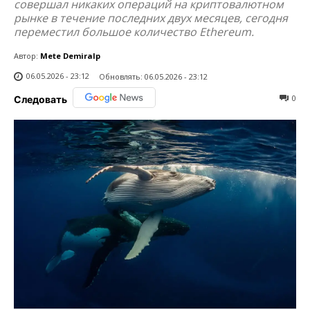
совершал никаких операций на криптовалютном
рынке в течение последних двух месяцев, сегодня
переместил большое количество Ethereum.
Автор:
Mete Demiralp
06.05.2026 - 23:12
Обновлять:
06.05.2026 - 23:12
0
Следовать