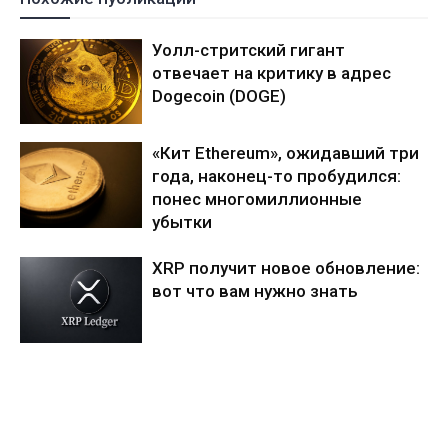
Уолл-стритский гигант
отвечает на критику в адрес
Dogecoin (DOGE)
«Кит Ethereum», ожидавший три
года, наконец-то пробудился:
понес многомиллионные
убытки
XRP получит новое обновление:
вот что вам нужно знать