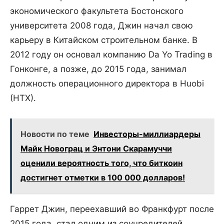
экономического факультета Бостонского
университета 2008 года, Джин начал свою
карьеру в Китайском строительном банке. В
2012 году он основал компанию Da Yo Trading в
Гонконге, а позже, до 2015 года, занимал
должность операционного директора в Huobi
(HTX).
Новости по теме
Инвесторы-миллиардеры
Майк Новограц и Энтони Скарамуччи
оценили вероятность того, что биткоин
достигнет отметки в 100 000 долларов!
Гаррет Джин, переехавший во Франкфурт после
2015 года, стал одним из соучредителей