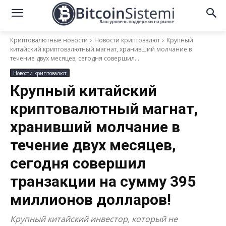
Криптовалютные новости
Новости криптовалют
Крупный
китайский криптовалютный магнат, хранивший молчание в
течение двух месяцев, сегодня совершил...
Новости криптовалют
Крупный китайский
криптовалютный магнат,
хранивший молчание в
течение двух месяцев,
сегодня совершил
транзакции на сумму 395
миллионов долларов!
Крупный китайский инвестор, который не