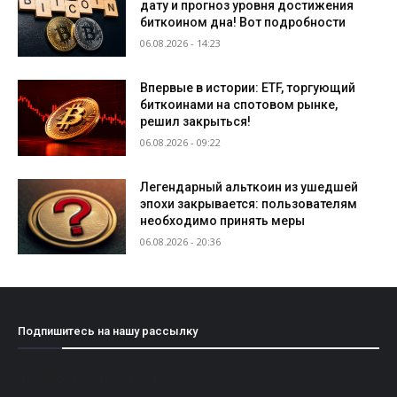
дату и прогноз уровня достижения
биткоином дна! Вот подробности
06.08.2026 - 14:23
Впервые в истории: ETF, торгующий
биткоинами на спотовом рынке,
решил закрыться!
06.08.2026 - 09:22
Легендарный альткоин из ушедшей
эпохи закрывается: пользователям
необходимо принять меры
06.08.2026 - 20:36
Подпишитесь на нашу рассылку
[mailpoet_form id="1"]