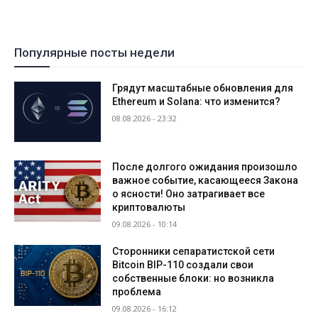
Популярные посты недели
Грядут масштабные обновления для
Ethereum и Solana: что изменится?
08.08.2026 - 23:32
После долгого ожидания произошло
важное событие, касающееся Закона
о ясности! Оно затрагивает все
криптовалюты
09.08.2026 - 10:14
Сторонники сепаратистской сети
Bitcoin BIP-110 создали свои
собственные блоки: но возникла
проблема
09.08.2026 - 16:12