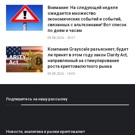
Внимание: На следующей неделе
ожидается множество
экономических событий и событий,
связанных с альткоинами! Вот список
по дням и часам
09.08.2026 - 18:07
Компания Grayscale разъясняет, будет
ли принят в этом году закон Clarity Act,
направленный на стимулирование
роста криптовалютного рынка
09.08.2026 - 14:05
Подпишитесь на нашу рассылку
[mailpoet_form id="1"]
Новости, аналитика и рынки криптовалют