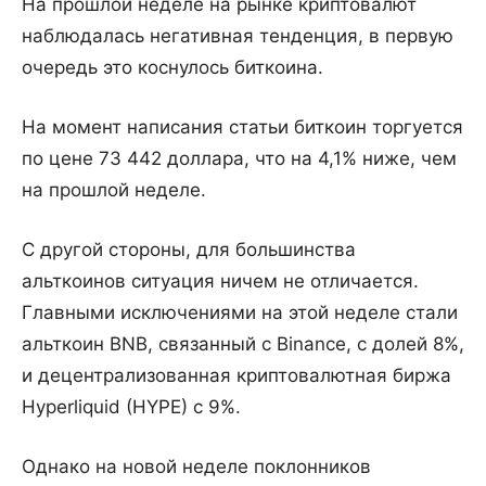
На прошлой неделе на рынке криптовалют
наблюдалась негативная тенденция, в первую
очередь это коснулось биткоина.
На момент написания статьи биткоин торгуется
по цене 73 442 доллара, что на 4,1% ниже, чем
на прошлой неделе.
С другой стороны, для большинства
альткоинов ситуация ничем не отличается.
Главными исключениями на этой неделе стали
альткоин BNB, связанный с Binance, с долей 8%,
и децентрализованная криптовалютная биржа
Hyperliquid (HYPE) с 9%.
Однако на новой неделе поклонников