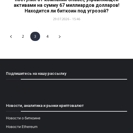
активами на сумму 67 миллиардов долларов!
Находится ли биткоин под угрозой?
29.07.2026 - 15:46
2
3
4
Подпишитесь на нашу рассылку
[mailpoet_form id="1"]
Новости, аналитика и рынки криптовалют
Новости о биткоине
Новости Ethereum