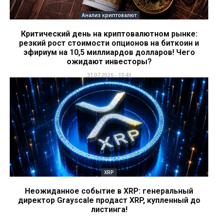
Анализ криптовалют
Критический день на криптовалютном рынке:
резкий рост стоимости опционов на биткоин и
эфириум на 10,5 миллиардов долларов! Чего
ожидают инвесторы?
31.07.2026 - 13:43
XRP
Неожиданное событие в XRP: генеральный
директор Grayscale продаст XRP, купленный до
листинга!