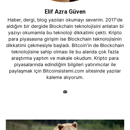
Elif Azra Güven
Haber, dergi, blog yazıları okumayı severim. 2017'de
aldığım bir dergide Blockchain teknolojisini anlatan bi
yazıyı okumamla bu teknoloji dikkatimi çekti. Kripto
para piyasasına girişim ise Blockchain teknolojisinin
dikkatimi çekmesiyle başladı. Bitcoin'in de Blockchain
teknolojisine sahip olması ile bu alanda çok fazla
araştırma yaptım ve makale okudum. Kripto para
piyasalarında edindiğim bilgileri yatırımcılar ile
paylaşmak için Bitcoinsistemi.com sitesinde yazılar
kaleme alıyorum.