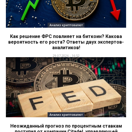
Анализ криптовалют
Как решение ФРС повлияет на биткоин? Какова
вероятность его роста? Ответы двух экспертов-
аналитиков!
29.07.2026 - 16:52
Анализ криптовалют
Неожиданный прогноз по процентным ставкам
поступил от компании Citadel, управляющей