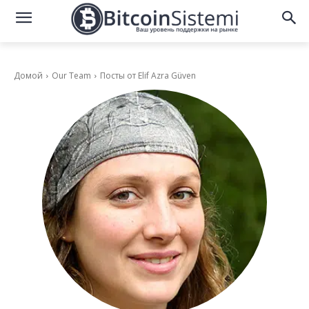
Домой
Our Team
Посты от Elif Azra Güven