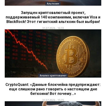
Альткоин
Запущен криптовалютный проект,
поддерживаемый 140 компаниями, включая Visa и
BlackRock! Этот гигантский альткоин был выбран!
31.07.2026 - 16:33
Анализ криптовалют
CryptoQuant: «Данные блокчейна предупреждают:
еще слишком рано говорить о настоящем дне
биткоина! Вот почему…»
31.07.2026 - 15:35