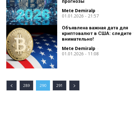
прогнозы
Mete Demiralp
-
01.01.2026 - 21:57
Объявлена важная дата для
криптовалют в США: следите
внимательно!
Mete Demiralp
-
01.01.2026 - 11:08
289
290
291