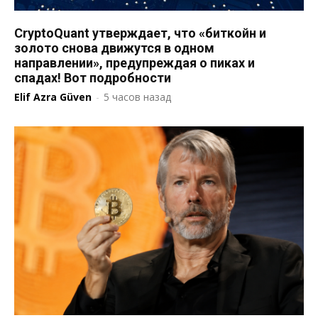
CryptoQuant утверждает, что «биткойн и
золото снова движутся в одном
направлении», предупреждая о пиках и
спадах! Вот подробности
Elif Azra Güven
-
5 часов назад