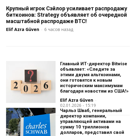
Крупный игрок Сэйлор усиливает распродажу
биткоинов: Strategy объявляет об очередной
масштабной распродаже BTC!
Elif Azra Güven
-
6 часов назад
Главный ИТ-директор Bitwise
объявляет: «Следите за
этими двумя альткоинами,
они готовятся к новым
историческим максимумам
благодаря новостям из США!»
Elif Azra Güven
-
02.01.2026 - 15:19
Чарльз Шваб, генеральный
директор компании,
управляющей активами на
сумму 10 триллионов
долларов, представил свой