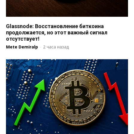
Glassnode: Восстановление биткоина
продолжается, но этот важный сигнал
отсутствует!
Mete Demiralp
-
2 часа назад