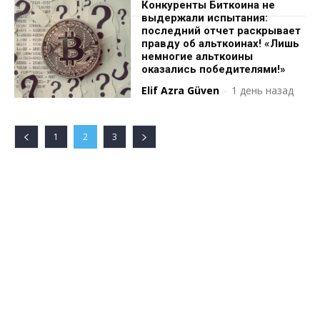
Конкуренты Биткоина не
выдержали испытания:
последний отчет раскрывает
правду об альткоинах! «Лишь
немногие альткоины
оказались победителями!»
Elif Azra Güven
-
1 день назад
1
2
3