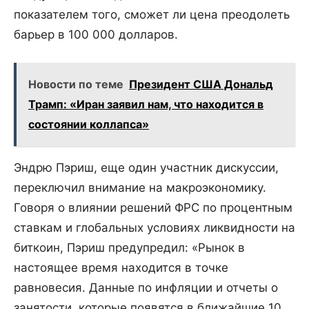
показателем того, сможет ли цена преодолеть
барьер в 100 000 долларов.
Новости по теме
Президент США Дональд
Трамп: «Иран заявил нам, что находится в
состоянии коллапса»
Эндрю Пэриш, еще один участник дискуссии,
переключил внимание на макроэкономику.
Говоря о влиянии решений ФРС по процентным
ставкам и глобальных условиях ликвидности на
биткоин, Пэриш предупредил: «Рынок в
настоящее время находится в точке
равновесия. Данные по инфляции и отчеты о
занятости, которые появятся в ближайшие 10