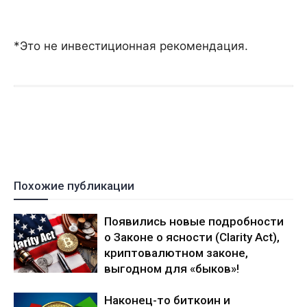
*Это не инвестиционная рекомендация.
Похожие публикации
Появились новые подробности
о Законе о ясности (Clarity Act),
криптовалютном законе,
выгодном для «быков»!
Наконец-то биткоин и