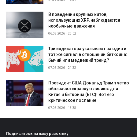
В поведении крупных китов,
использующих XRP, наблюдаются
необычные движения
06.08.2026 - 23:52
Три индикатора указывают на один и
тот же сигнал в отношении биткоина:
бычий или медвежий тренд?
07.08.2026 - 21:32
Президент США Дональд Трамп четко
обозначил «красную линию» для
Китая и биткоина (BTC)! Вот его
критическое послание
07.08.2026 - 18:38
Подпишитесь на нашу рассылку