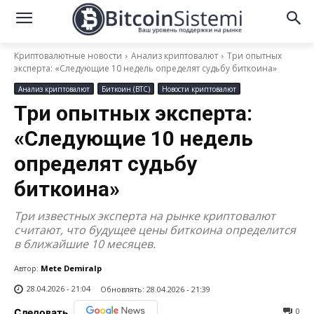
Криптовалютные новости
Анализ криптовалют
Три опытных
эксперта: «Следующие 10 недель определят судьбу биткоина»
Анализ криптовалют
Биткоин (BTC)
Новости криптовалют
Три опытных эксперта:
«Следующие 10 недель
определят судьбу
биткоина»
Три известных эксперта на рынке криптовалют
считают, что будущее цены биткоина определится
в ближайшие 10 месяцев.
Автор:
Mete Demiralp
28.04.2026 - 21:04
Обновлять:
28.04.2026 - 21:39
0
Следовать