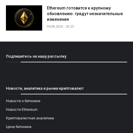
Ethereum готовится к крупному
обновлению: грядут незначительные
изменения
04.08.2026 - 20:25
Подпишитесь на нашу рассылку
[mailpoet_form id="1"]
Новости, аналитика и рынки криптовалют
Новости о биткоине
Новости Ethereum
Криптовалютная аналитика
Цена биткоина