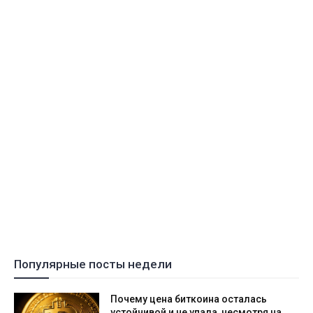
Популярные посты недели
Почему цена биткоина осталась
устойчивой и не упала, несмотря на