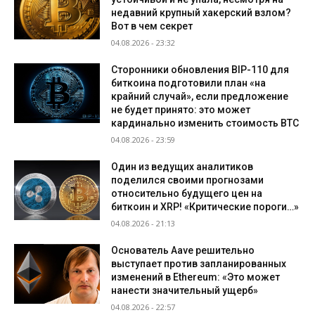
недавний крупный хакерский взлом?
Вот в чем секрет
04.08.2026 - 23:32
Сторонники обновления BIP-110 для
биткоина подготовили план «на
крайний случай», если предложение
не будет принято: это может
кардинально изменить стоимость BTC
04.08.2026 - 23:59
Один из ведущих аналитиков
поделился своими прогнозами
относительно будущего цен на
биткоин и XRP! «Критические пороги…»
04.08.2026 - 21:13
Основатель Aave решительно
выступает против запланированных
изменений в Ethereum: «Это может
нанести значительный ущерб»
04.08.2026 - 22:57