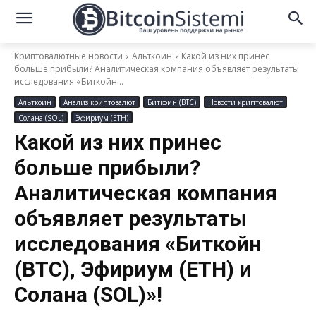
Криптовалютные новости
Альткоин
Какой из них принес
больше прибыли? Аналитическая компания объявляет результаты
исследования «Биткойн...
Альткоин
Анализ криптовалют
Биткоин (BTC)
Новости криптовалют
Солана (SOL)
Эфириум (ETH)
Какой из них принес
больше прибыли?
Аналитическая компания
объявляет результаты
исследования «Биткойн
(BTC), Эфириум (ETH) и
Солана (SOL)»!