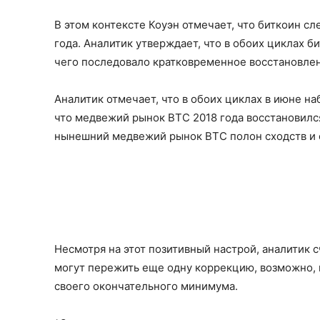
В этом контексте Коуэн отмечает, что биткоин с
года. Аналитик утверждает, что в обоих циклах б
чего последовало кратковременное восстановле
Аналитик отмечает, что в обоих циклах в июне на
что медвежий рынок BTC 2018 года восстановился
нынешний медвежий рынок BTC полон сходств и 
Несмотря на этот позитивный настрой, аналитик 
могут пережить еще одну коррекцию, возможно, в
своего окончательного минимума.