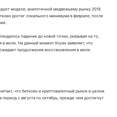
ледует модели, аналогичной медвежьему рынку 2018
иткоин достиг локального минимума в феврале, после
ние.
блюдалось падение до новой точки, указывая на то,
 в июле. На данный момент Коуэн заявляет, что
ожидает продолжения восстановления в июле.
считает, что биткоин и криптовалютный рынок в целом
 период с августа по октябрь, прежде чем достигнут