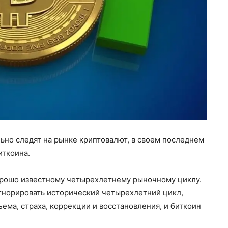
ьно следят на рынке криптовалют, в своем последнем
иткоина.
хорошо известному четырехлетнему рыночному циклу.
игнорировать исторический четырехлетний цикл,
ема, страха, коррекции и восстановления, и биткоин