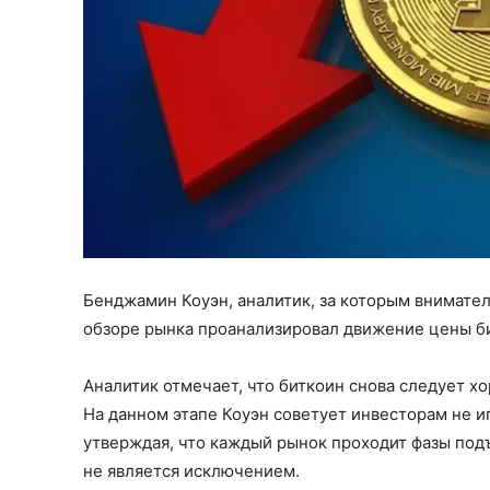
Бенджамин Коуэн, аналитик, за которым внимател
обзоре рынка проанализировал движение цены б
Аналитик отмечает, что биткоин снова следует 
На данном этапе Коуэн советует инвесторам не 
утверждая, что каждый рынок проходит фазы подъ
не является исключением.