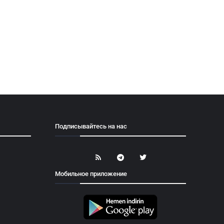
Подписывайтесь на нас
Мобильное приложение