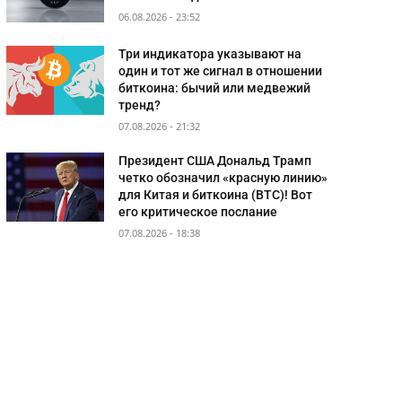
06.08.2026 - 23:52
Три индикатора указывают на
один и тот же сигнал в отношении
биткоина: бычий или медвежий
тренд?
07.08.2026 - 21:32
Президент США Дональд Трамп
четко обозначил «красную линию»
для Китая и биткоина (BTC)! Вот
его критическое послание
07.08.2026 - 18:38