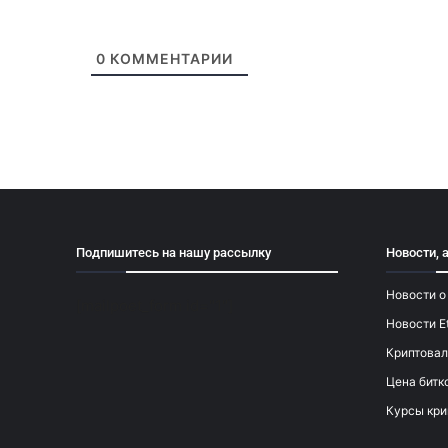
0
КОММЕНТАРИИ
Подпишитесь на нашу рассылку
Новости, 
Новости о
[mailpoet_form id="1"]
Новости E
Криптовал
Цена битк
Курсы кри