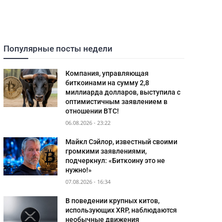
Популярные посты недели
Компания, управляющая
биткоинами на сумму 2,8
миллиарда долларов, выступила с
оптимистичным заявлением в
отношении BTC!
06.08.2026 - 23:22
Майкл Сэйлор, известный своими
громкими заявлениями,
подчеркнул: «Биткоину это не
нужно!»
07.08.2026 - 16:34
В поведении крупных китов,
использующих XRP, наблюдаются
необычные движения