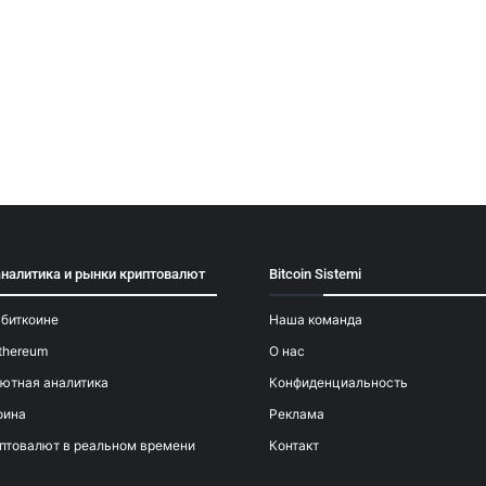
аналитика и рынки криптовалют
Bitcoin Sistemi
 биткоине
Наша команда
thereum
О нас
ютная аналитика
Конфиденциальность
оина
Реклама
птовалют в реальном времени
Контакт