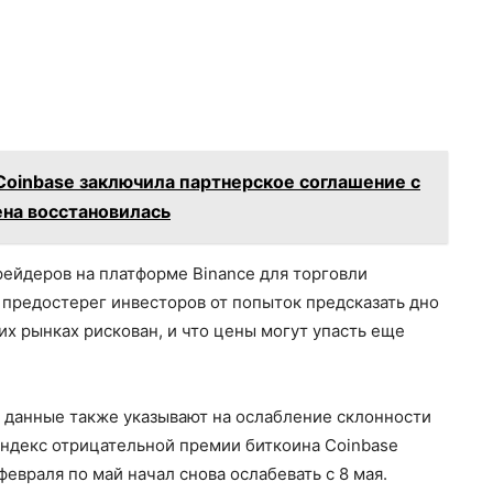
inbase заключила партнерское соглашение с
ена восстановилась
трейдеров на платформе Binance для торговли
предостерег инвесторов от попыток предсказать дно
их рынках рискован, и что цены могут упасть еще
 данные также указывают на ослабление склонности
 индекс отрицательной премии биткоина Coinbase
евраля по май начал снова ослабевать с 8 мая.