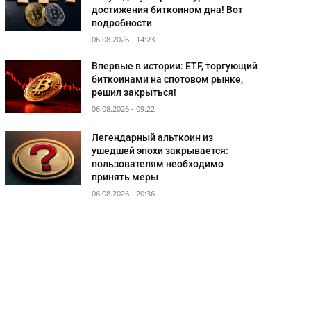
достижения биткоином дна! Вот
подробности
06.08.2026 - 14:23
Впервые в истории: ETF, торгующий
биткоинами на спотовом рынке,
решил закрыться!
06.08.2026 - 09:22
Легендарный альткоин из
ушедшей эпохи закрывается:
пользователям необходимо
принять меры
06.08.2026 - 20:36