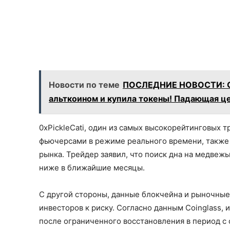
Новости по теме
ПОСЛЕДНИЕ НОВОСТИ: Co
альткоином и купила токены! Падающая ц
0xPickleCati, один из самых высокорейтинговых 
фьючерсами в режиме реального времени, также 
рынка. Трейдер заявил, что поиск дна на медвежь
ниже в ближайшие месяцы.
С другой стороны, данные блокчейна и рыночные
инвесторов к риску. Согласно данным Coinglass,
после ограниченного восстановления в период с ф