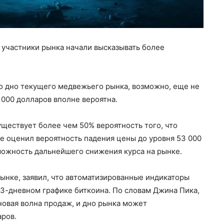
 участники рынка начали высказывать более
о дно текущего медвежьего рынка, возможно, еще не
 000 долларов вполне вероятна.
уществует более чем 50% вероятность того, что
же оценил вероятность падения цены до уровня 53 000
можность дальнейшего снижения курса на рынке.
ынке, заявил, что автоматизированные индикаторы
 3-дневном графике биткоина. По словам Джина Пика,
новая волна продаж, и дно рынка может
аров.