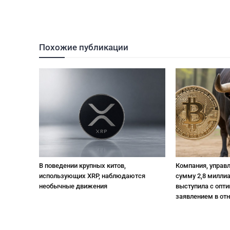
Похожие публикации
В поведении крупных китов,
Компания, управ
использующих XRP, наблюдаются
сумму 2,8 милли
необычные движения
выступила с опт
заявлением в от