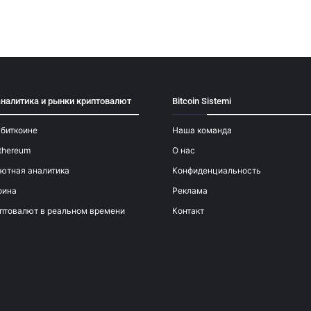
аналитика и рынки криптовалют
Bitcoin Sistemi
 биткоине
Наша команда
thereum
О нас
ютная аналитика
Конфиденциальность
оина
Реклама
птовалют в реальном времени
Контакт