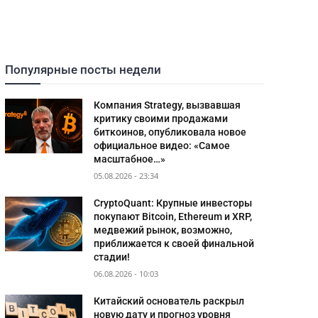
Популярные посты недели
Компания Strategy, вызвавшая
критику своими продажами
биткоинов, опубликовала новое
официальное видео: «Самое
масштабное…»
05.08.2026 - 23:34
CryptoQuant: Крупные инвесторы
покупают Bitcoin, Ethereum и XRP,
медвежий рынок, возможно,
приближается к своей финальной
стадии!
06.08.2026 - 10:03
Китайский основатель раскрыл
новую дату и прогноз уровня