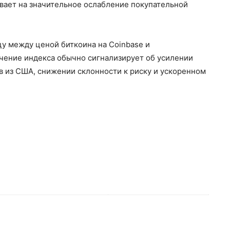
ывает на значительное ослабление покупательной
цу между ценой биткоина на Coinbase и
чение индекса обычно сигнализирует об усилении
в из США, снижении склонности к риску и ускоренном