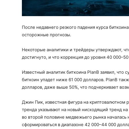
После недавнего резкого падения курса биткоина
осторожные прогнозы.
Некоторые аналитики и трейдеры утверждают, чт
достигнуто, и что коррекция до уровня 40 000–50
Известный аналитик биткоина PlanB заявил, что с
биткоин упадет ниже 61 000 долларов. PlanB так
долларов, даже выше 50%, что подчеркивает воз
Джин Пик, известная фигура на криптовалютном р
тренда указывают на новый нисходящий тренд на
во второй половине медвежьего рынка началась 
сформироваться в диапазоне 42 000–44 000 долл