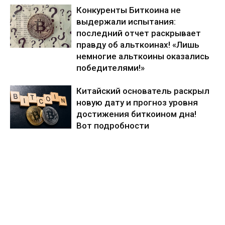
Конкуренты Биткоина не
выдержали испытания:
последний отчет раскрывает
правду об альткоинах! «Лишь
немногие альткоины оказались
победителями!»
Китайский основатель раскрыл
новую дату и прогноз уровня
достижения биткоином дна!
Вот подробности