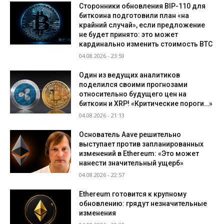
Сторонники обновления BIP-110 для
биткоина подготовили план «на
крайний случай», если предложение
не будет принято: это может
кардинально изменить стоимость BTC
04.08.2026 - 23:59
Один из ведущих аналитиков
поделился своими прогнозами
относительно будущего цен на
биткоин и XRP! «Критические пороги…»
04.08.2026 - 21:13
Основатель Aave решительно
выступает против запланированных
изменений в Ethereum: «Это может
нанести значительный ущерб»
04.08.2026 - 22:57
Ethereum готовится к крупному
обновлению: грядут незначительные
изменения