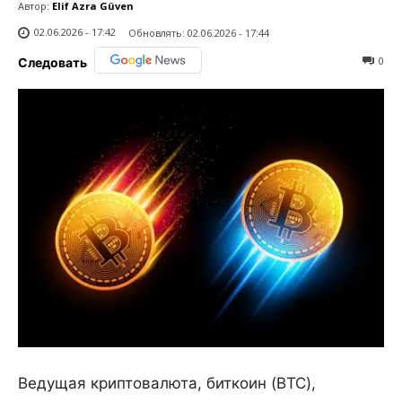
Автор:
Elif Azra Güven
02.06.2026 - 17:42
Обновлять:
02.06.2026 - 17:44
0
Следовать
Ведущая криптовалюта, биткоин (BTC),