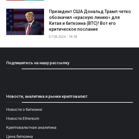
Президент США Дональд Трамп четко
обозначил «красную линию» для
Китая и биткоина (BTC)! Вот его
критическое послание
07.08.2026 - 18:38
Подпишитесь на нашу рассылку
[mailpoet_form id="1"]
Новости, аналитика и рынки криптовалют
Новости о биткоине
Новости Ethereum
Криптовалютная аналитика
Цена биткоина