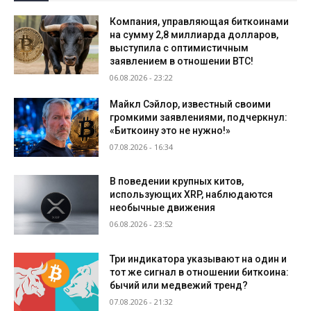
Компания, управляющая биткоинами
на сумму 2,8 миллиарда долларов,
выступила с оптимистичным
заявлением в отношении BTC!
06.08.2026 - 23:22
Майкл Сэйлор, известный своими
громкими заявлениями, подчеркнул:
«Биткоину это не нужно!»
07.08.2026 - 16:34
В поведении крупных китов,
использующих XRP, наблюдаются
необычные движения
06.08.2026 - 23:52
Три индикатора указывают на один и
тот же сигнал в отношении биткоина:
бычий или медвежий тренд?
07.08.2026 - 21:32