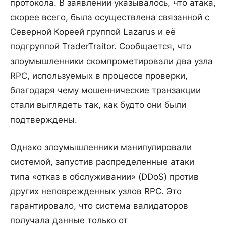
протокола. В заявлении указывалось, что атака,
скорее всего, была осуществлена связанной с
Северной Кореей группой Lazarus и её
подгруппой TraderTraitor. Сообщается, что
злоумышленники скомпрометировали два узла
RPC, используемых в процессе проверки,
благодаря чему мошеннические транзакции
стали выглядеть так, как будто они были
подтверждены.
Однако злоумышленники манипулировали
системой, запустив распределенные атаки
типа «отказ в обслуживании» (DDoS) против
других неповрежденных узлов RPC. Это
гарантировало, что система валидаторов
получала данные только от