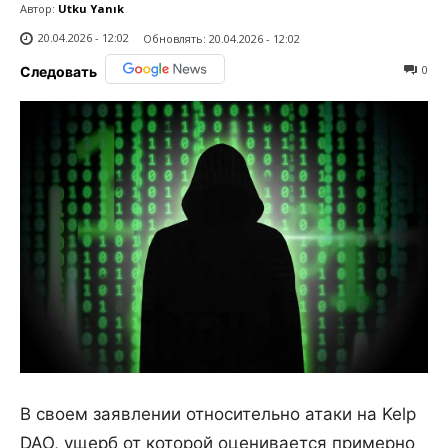
Автор:
Utku Yanık
20.04.2026 - 12:02
Обновлять:
20.04.2026 - 12:02
0
Следовать
В своем заявлении относительно атаки на Kelp
DAO, ущерб от которой оценивается примерно