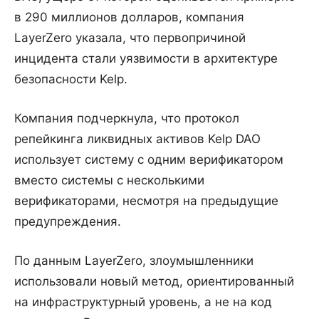
в 290 миллионов долларов, компания
LayerZero указала, что первопричиной
инцидента стали уязвимости в архитектуре
безопасности Kelp.
Компания подчеркнула, что протокол
репейкинга ликвидных активов Kelp DAO
использует систему с одним верификатором
вместо системы с несколькими
верификаторами, несмотря на предыдущие
предупреждения.
По данным LayerZero, злоумышленники
использовали новый метод, ориентированный
на инфраструктурный уровень, а не на код