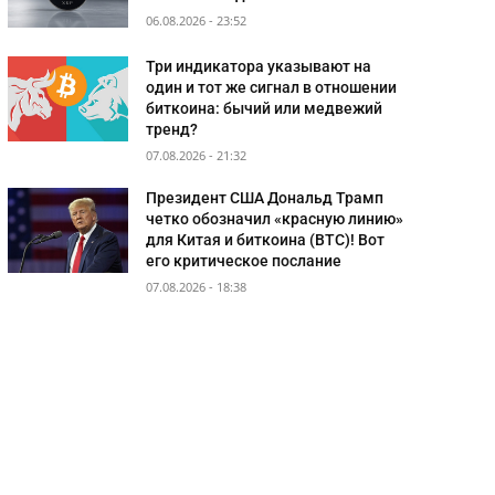
06.08.2026 - 23:52
Три индикатора указывают на
один и тот же сигнал в отношении
биткоина: бычий или медвежий
тренд?
07.08.2026 - 21:32
Президент США Дональд Трамп
четко обозначил «красную линию»
для Китая и биткоина (BTC)! Вот
его критическое послание
07.08.2026 - 18:38