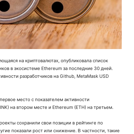
ующаяся на криптовалютах, опубликовала список
ков в экосистеме Ethereum за последние 30 дней.
ивности разработчиков на Github, MetaMask USD
первое место с показателем активности
LINK) на втором месте и Ethereum (ETH) на третьем.
оекты сохранили свои позиции в рейтинге по
угие показали рост или снижение. В частности, такие