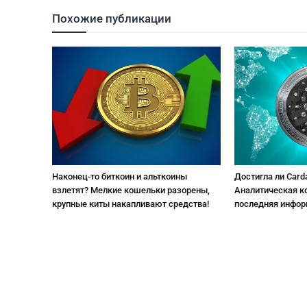
Похожие публикации
Наконец-то биткоин и альткоины
Достигла ли Card
взлетят? Мелкие кошельки разорены,
Аналитическая к
крупные киты накапливают средства!
последняя инфо