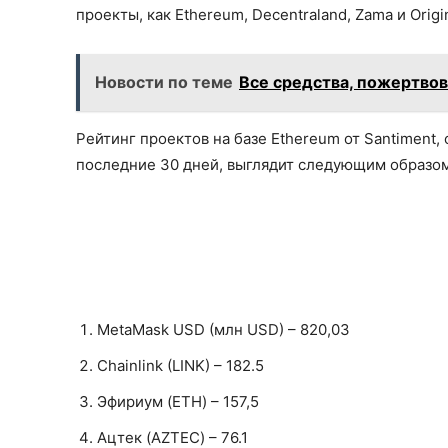
проекты, как Ethereum, Decentraland, Zama и Orig
Новости по теме
Все средства, пожертвов
Рейтинг проектов на базе Ethereum от Santiment,
последние 30 дней, выглядит следующим образом
MetaMask USD (млн USD) – 820,03
Chainlink (LINK) – 182.5
Эфириум (ETH) – 157,5
Ацтек (AZTEC) – 76.1