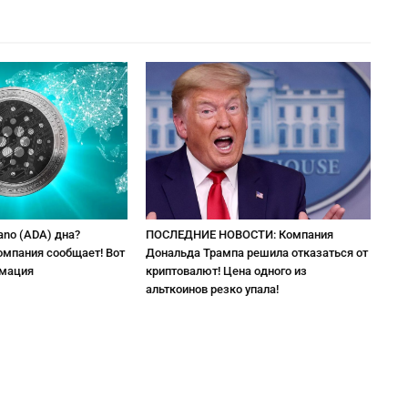
ano (ADA) дна?
ПОСЛЕДНИЕ НОВОСТИ: Компания
омпания сообщает! Вот
Дональда Трампа решила отказаться от
рмация
криптовалют! Цена одного из
альткоинов резко упала!