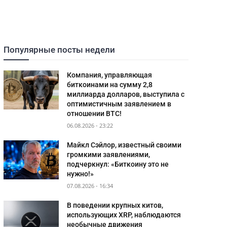
Популярные посты недели
Компания, управляющая
биткоинами на сумму 2,8
миллиарда долларов, выступила с
оптимистичным заявлением в
отношении BTC!
06.08.2026 - 23:22
Майкл Сэйлор, известный своими
громкими заявлениями,
подчеркнул: «Биткоину это не
нужно!»
07.08.2026 - 16:34
В поведении крупных китов,
использующих XRP, наблюдаются
необычные движения