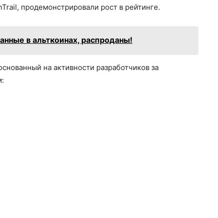
inTrail, продемонстрировали рост в рейтинге.
анные в альткоинах, распроданы!
 основанный на активности разработчиков за
: