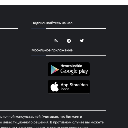
Подписывайтесь на нас
Мобильное приложение
иционной консультацией. Учитывая, что биткоин и
о инвестиционного решения. В противном случае вы можете
 которые могут возникнуть в результате всех ваших