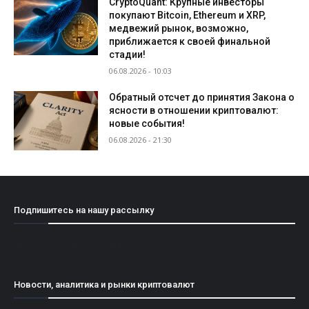
CryptoQuant: Крупные инвесторы
покупают Bitcoin, Ethereum и XRP,
медвежий рынок, возможно,
приближается к своей финальной
стадии!
06.08.2026 - 10:03
Обратный отсчет до принятия Закона о
ясности в отношении криптовалют:
новые события!
06.08.2026 - 21:30
Подпишитесь на нашу рассылку
[mailpoet_form id="1"]
Новости, аналитика и рынки криптовалют