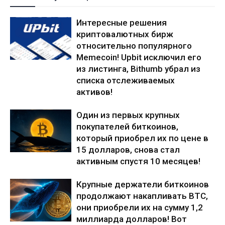
Интересные решения
криптовалютных бирж
относительно популярного
Memecoin! Upbit исключил его
из листинга, Bithumb убрал из
списка отслеживаемых
активов!
Один из первых крупных
покупателей биткоинов,
который приобрел их по цене в
15 долларов, снова стал
активным спустя 10 месяцев!
Крупные держатели биткоинов
продолжают накапливать BTC,
они приобрели их на сумму 1,2
миллиарда долларов! Вот