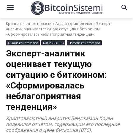
Криптовалютные новости
Анализ криптовалют
Эксперт-
аналитик оценивает текущую ситуацию с биткоином:
«Сформировалась неблагоприятная тенденция»
Анализ криптовалют
Биткоин (BTC)
Новости криптовалют
Эксперт-аналитик
оценивает текущую
ситуацию с биткоином:
«Сформировалась
неблагоприятная
тенденция»
Криптовалютный аналитик Бенджамин Коуэн
поделился отчетом, содержащим его последние
соображения о цене биткоина (BTC).