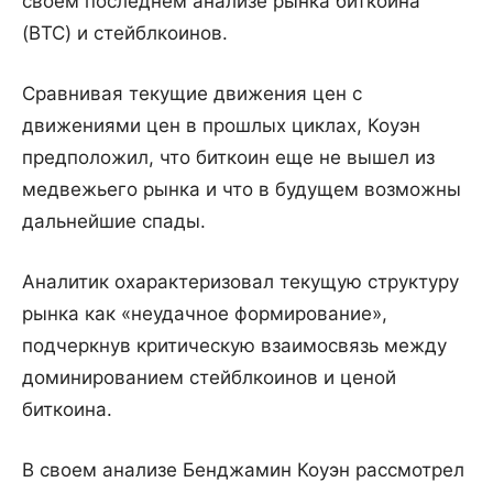
своем последнем анализе рынка биткоина
(BTC) и стейблкоинов.
Сравнивая текущие движения цен с
движениями цен в прошлых циклах, Коуэн
предположил, что биткоин еще не вышел из
медвежьего рынка и что в будущем возможны
дальнейшие спады.
Аналитик охарактеризовал текущую структуру
рынка как «неудачное формирование»,
подчеркнув критическую взаимосвязь между
доминированием стейблкоинов и ценой
биткоина.
В своем анализе Бенджамин Коуэн рассмотрел