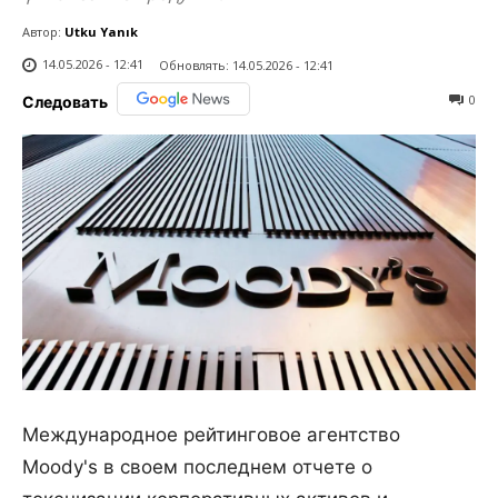
Автор:
Utku Yanık
14.05.2026 - 12:41
Обновлять:
14.05.2026 - 12:41
0
Следовать
Международное рейтинговое агентство
Moody's в своем последнем отчете о