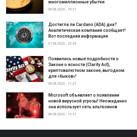
многомиллионные убытки
08.08.2026 - 19:31
Достигла ли Cardano (ADA) дна?
Аналитическая компания сообщает!
Вот последняя информация
07.08.2026 - 23:34
Появились новые подробности о
Законе о ясности (Clarity Act),
криптовалютном законе, выгодном
для «быков»!
08.08.2026 - 11:37
Microsoft объявляет о появлении
новой вирусной угрозы! Неожиданно
она использует сеть альткоинов
08.08.2026 - 13:31