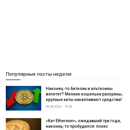
Популярные посты недели
Наконец-то биткоин и альткоины
взлетят? Мелкие кошельки разорены,
крупные киты накапливают средства!
08.08.2026 - 10:08
«Кит Ethereum», ожидавший три года,
наконец-то пробудился: понес