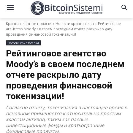
Криптовалютные новости
Новости криптовалют
Рейтинговое
агентство Moody's в своем последнем отчете раскрыло дату
проведения финансовой токенизации!
Новости криптовалют
Рейтинговое агентство
Moody’s в своем последнем
отчете раскрыло дату
проведения финансовой
токенизации!
Согласно отчету, токенизация в настоящее время в
основном применяется к относительно простым
классам активов, таким как паевые
инвестиционные фонды и краткосрочные
финансовые продукты.