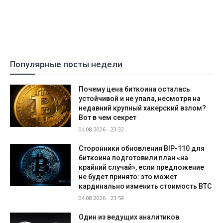
Популярные посты недели
Почему цена биткоина осталась
устойчивой и не упала, несмотря на
недавний крупный хакерский взлом?
Вот в чем секрет
04.08.2026 - 23:32
Сторонники обновления BIP-110 для
биткоина подготовили план «на
крайний случай», если предложение
не будет принято: это может
кардинально изменить стоимость BTC
04.08.2026 - 23:59
Один из ведущих аналитиков