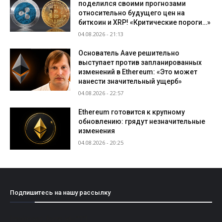
поделился своими прогнозами
относительно будущего цен на
биткоин и XRP! «Критические пороги…»
04.08.2026 - 21:13
Основатель Aave решительно
выступает против запланированных
изменений в Ethereum: «Это может
нанести значительный ущерб»
04.08.2026 - 22:57
Ethereum готовится к крупному
обновлению: грядут незначительные
изменения
04.08.2026 - 20:25
Подпишитесь на нашу рассылку
[mailpoet_form id="1"]