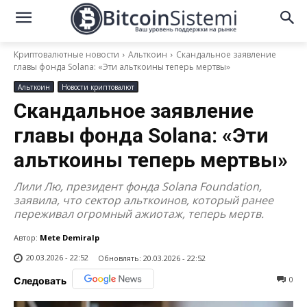
Криптовалютные новости
Альткоин
Скандальное заявление
главы фонда Solana: «Эти альткоины теперь мертвы»
Альткоин
Новости криптовалют
Скандальное заявление
главы фонда Solana: «Эти
альткоины теперь мертвы»
Лили Лю, президент фонда Solana Foundation,
заявила, что сектор альткоинов, который ранее
переживал огромный ажиотаж, теперь мертв.
Автор:
Mete Demiralp
20.03.2026 - 22:52
Обновлять:
20.03.2026 - 22:52
0
Следовать