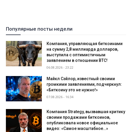
Популярные посты недели
Компания, управляющая биткоинами
на сумму 2,8 миллиарда долларов,
выступила с оптимистичным
заявлением в отношении BTC!
06.08.2026 - 23:22
Майкл Сэйлор, известный своими
громкими заявлениями, подчеркнул:
«Биткоину это не нужно!»
07.08.2026 - 16:34
Компания Strategy, вызвавшая критику
своими продажами биткоинов,
опубликовала новое официальное
видео: «Самое масштабное…»