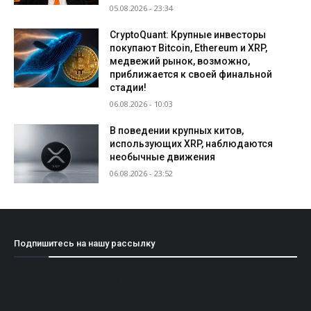
05.08.2026 - 23:34
CryptoQuant: Крупные инвесторы
покупают Bitcoin, Ethereum и XRP,
медвежий рынок, возможно,
приближается к своей финальной
стадии!
06.08.2026 - 10:03
В поведении крупных китов,
использующих XRP, наблюдаются
необычные движения
06.08.2026 - 23:52
Подпишитесь на нашу рассылку
[mailpoet_form id="1"]