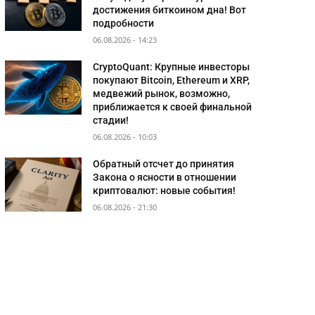
достижения биткоином дна! Вот
подробности
06.08.2026 - 14:23
CryptoQuant: Крупные инвесторы
покупают Bitcoin, Ethereum и XRP,
медвежий рынок, возможно,
приближается к своей финальной
стадии!
06.08.2026 - 10:03
Обратный отсчет до принятия
Закона о ясности в отношении
криптовалют: новые события!
06.08.2026 - 21:30