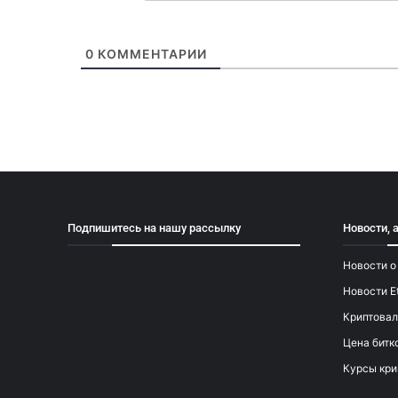
0
КОММЕНТАРИИ
Подпишитесь на нашу рассылку
Новости, 
Новости о
[mailpoet_form id="1"]
Новости E
Криптовал
Цена битк
Курсы кри