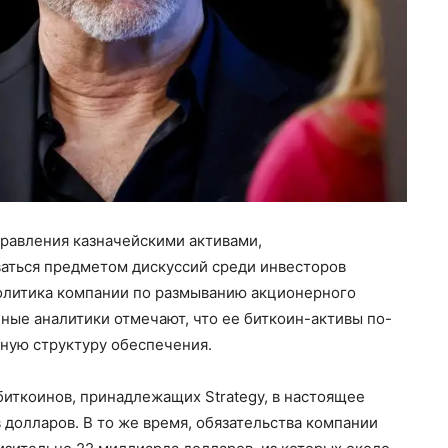
управления казначейскими активами,
аться предметом дискуссий среди инвесторов
политика компании по размыванию акционерного
ные аналитики отмечают, что ее биткоин-активы по-
ную структуру обеспечения.
биткоинов, принадлежащих Strategy, в настоящее
долларов. В то же время, обязательства компании