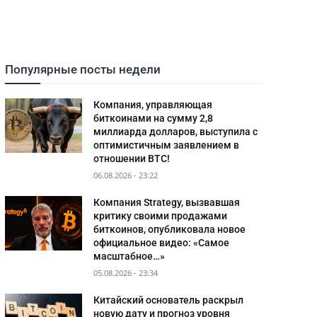
Популярные посты недели
Компания, управляющая
биткоинами на сумму 2,8
миллиарда долларов, выступила с
оптимистичным заявлением в
отношении BTC!
06.08.2026 - 23:22
Компания Strategy, вызвавшая
критику своими продажами
биткоинов, опубликовала новое
официальное видео: «Самое
масштабное…»
05.08.2026 - 23:34
Китайский основатель раскрыл
новую дату и прогноз уровня