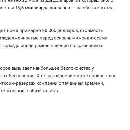
зительно 22 миллиарда долларов, из которых около
ость и 15,5 миллиарда долларов — на обязательства
дет ниже примерно 26 000 долларов, стоимость
ей задолженностью перед основными кредиторами.
я гораздо более резкое падение по сравнению с
оторое вызывает наибольшее беспокойство у
ого обеспечения. Хотя разводнение может привести к
ткоин-резервах компании с течением времени,
ительно выше обязательств.