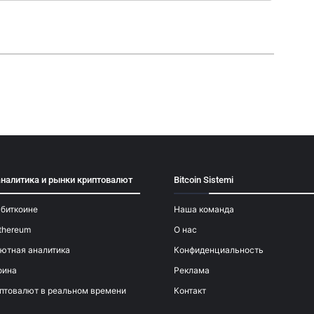
аналитика и рынки криптовалют
Bitcoin Sistemi
 биткоине
Наша команда
thereum
О нас
ютная аналитика
Конфиденциальность
оина
Реклама
птовалют в реальном времени
Контакт