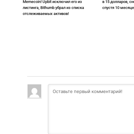
Memecoin! Upbit исключил его из
в 15 долларов, с
листинга, Bithumb убрал из списка
спустя 10 месяце
отслеживаемых активов!