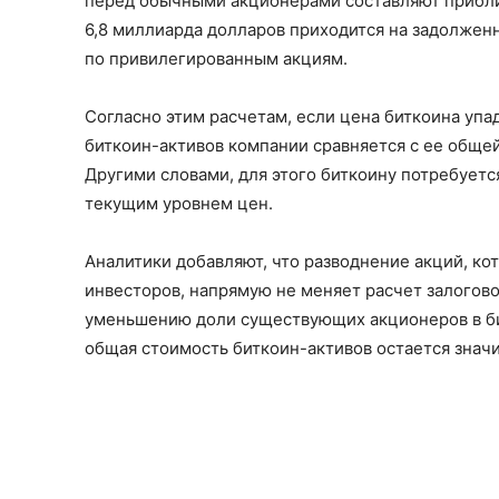
перед обычными акционерами составляют прибли
6,8 миллиарда долларов приходится на задолженн
по привилегированным акциям.
Согласно этим расчетам, если цена биткоина упа
биткоин-активов компании сравняется с ее общ
Другими словами, для этого биткоину потребуетс
текущим уровнем цен.
Аналитики добавляют, что разводнение акций, к
инвесторов, напрямую не меняет расчет залогов
уменьшению доли существующих акционеров в би
общая стоимость биткоин-активов остается знач