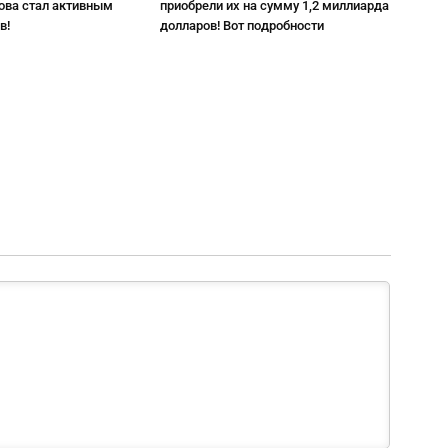
нова стал активным
приобрели их на сумму 1,2 миллиарда
в!
долларов! Вот подробности