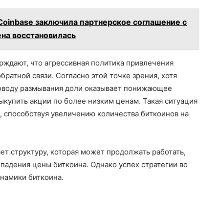
inbase заключила партнерское соглашение с
ена восстановилась
рждают, что агрессивная политика привлечения
братной связи. Согласно этой точке зрения, хотя
поводу размывания доли оказывает понижающее
ыкупить акции по более низким ценам. Такая ситуация
 способствуя увеличению количества биткоинов на
ет структуру, которая может продолжать работать,
 падения цены биткоина. Однако успех стратегии во
намики биткоина.