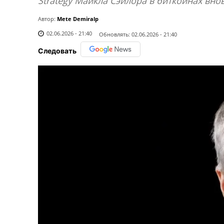
Strategy Майкла Сэйлора в биткоинах вно
Автор:
Mete Demiralp
02.06.2026 - 21:40
Обновлять:
02.06.2026 - 21:40
Следовать