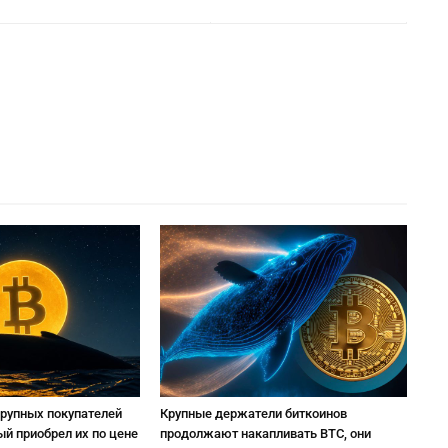
крупных покупателей
Крупные держатели биткоинов
ый приобрел их по цене
продолжают накапливать BTC, они