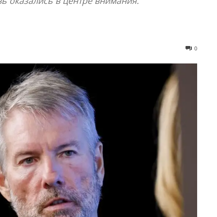
вь оказались в центре внимания.
0