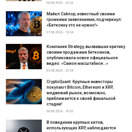
06.08.2026 - 23:22
Майкл Сэйлор, известный своими
громкими заявлениями, подчеркнул:
«Биткоину это не нужно!»
07.08.2026 - 16:34
Компания Strategy, вызвавшая критику
своими продажами биткоинов,
опубликовала новое официальное
видео: «Самое масштабное…»
05.08.2026 - 23:34
CryptoQuant: Крупные инвесторы
покупают Bitcoin, Ethereum и XRP,
медвежий рынок, возможно,
приближается к своей финальной
стадии!
06.08.2026 - 10:03
В поведении крупных китов,
использующих XRP, наблюдаются