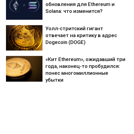
обновления для Ethereum и
Solana: что изменится?
Уолл-стритский гигант
отвечает на критику в адрес
Dogecoin (DOGE)
«Кит Ethereum», ожидавший три
года, наконец-то пробудился:
понес многомиллионные
убытки