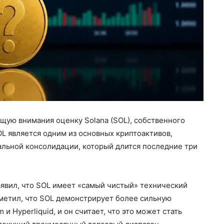
ую внимания оценку Solana (SOL), собственного
L является одним из основных криптоактивов,
альной консолидации, который длится последние три
аявил, что SOL имеет «самый чистый» технический
тметил, что SOL демонстрирует более сильную
 Hyperliquid, и он считает, что это может стать