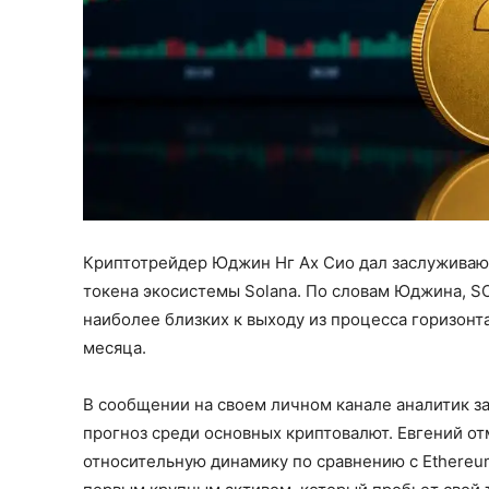
Криптотрейдер Юджин Нг Ах Сио дал заслуживающ
токена экосистемы Solana. По словам Юджина, SO
наиболее близких к выходу из процесса горизонт
месяца.
В сообщении на своем личном канале аналитик з
прогноз среди основных криптовалют. Евгений о
относительную динамику по сравнению с Ethereum и