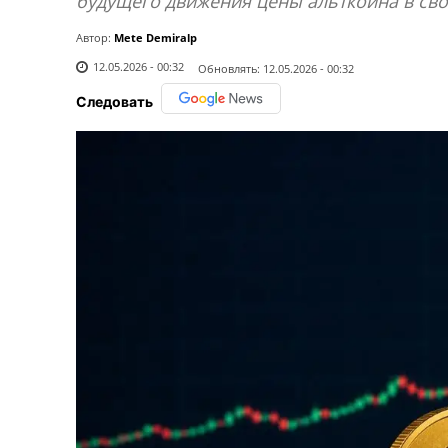
будущего движения цены альткоина в сво
Автор:
Mete Demiralp
12.05.2026 - 00:32
Обновлять:
12.05.2026 - 00:32
Следовать