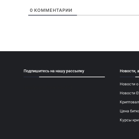
0
КОММЕНТАРИИ
Подпишитесь на нашу рассылку
Новости, 
Новости о
[mailpoet_form id="1"]
Новости E
Криптовал
Цена битк
Курсы кри