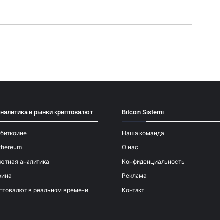
аналитика и рынки криптовалют
Bitcoin Sistemi
 биткоине
Наша команда
thereum
О нас
ютная аналитика
Конфиденциальность
оина
Реклама
птовалют в реальном времени
Контакт