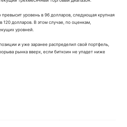
текущий трехмесячный торговый диапазон.
 превысит уровень в 96 долларов, следующая крупная
в 120 долларов. В этом случае, по оценкам,
екущих уровней.
позиции и уже заранее распределил свой портфель,
орыва рынка вверх, если биткоин не упадет ниже