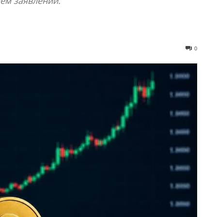
ем заявлении.
0