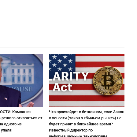
ОСТИ: Компания
Что произойдет с биткоином, если Закон
 решила отказаться от
о ясности (закон о «бычьем рынке») не
а одного из
будет принят в ближайшее время?
 упала!
Известный директор по
информационным технологиям