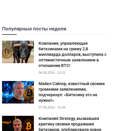
Популярные посты недели
Компания, управляющая
биткоинами на сумму 2,8
миллиарда долларов, выступила с
оптимистичным заявлением в
отношении BTC!
06.08.2026 - 23:22
Майкл Сэйлор, известный своими
громкими заявлениями,
подчеркнул: «Биткоину это не
нужно!»
07.08.2026 - 16:34
Компания Strategy, вызвавшая
критику своими продажами
биткоинов, опубликовала новое