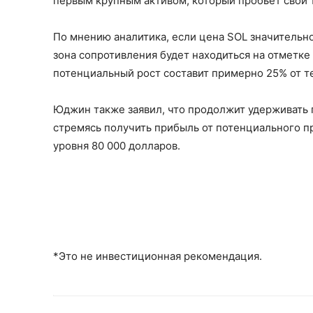
первым крупным активом, который пробьет свой 
По мнению аналитика, если цена SOL значительно
зона сопротивления будет находиться на отметке 
потенциальный рост составит примерно 25% от т
Юджин также заявил, что продолжит удерживать 
стремясь получить прибыль от потенциального пр
уровня 80 000 долларов.
*Это не инвестиционная рекомендация.